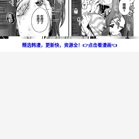
精选韩漫，更新快，资源全！👉点击看漫画👈