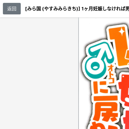
返回
[みら国 (やすみみらきち)] 1ヶ月妊娠しなければ