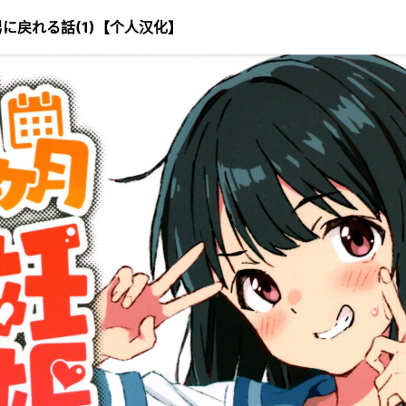
男に戻れる話(1)【个人汉化】