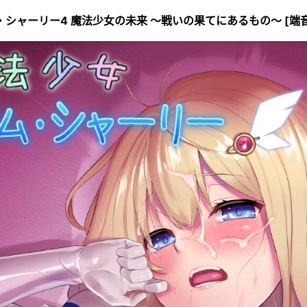
プリズム・シャーリー4 魔法少女の未来 ～戦いの果てにあるもの～ [