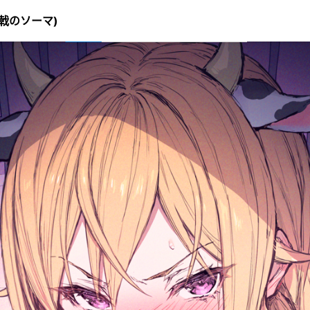
(食戟のソーマ)