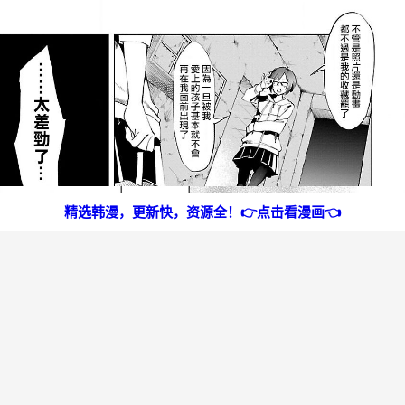
精选韩漫，更新快，资源全！👉点击看漫画👈