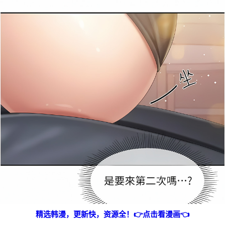
精选韩漫，更新快，资源全！👉点击看漫画👈