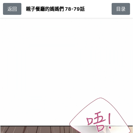
返回
親子餐廳的媽媽們 78-79話
目录