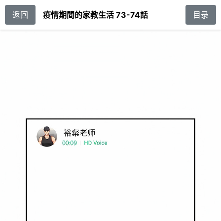
返回
疫情期間的家教生活 73-74話
目录