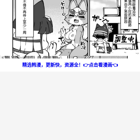
精选韩漫，更新快，资源全！👉点击看漫画👈