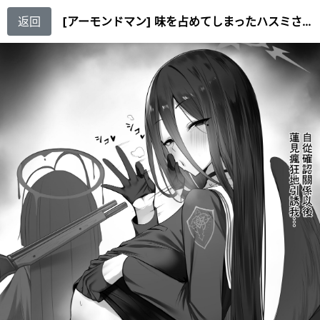
返回
[アーモンドマン] 味を占めてしまったハスミさん (ブルーアーカイブ) [中国翻訳]