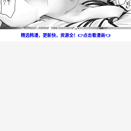
精选韩漫，更新快，资源全！👉点击看漫画👈