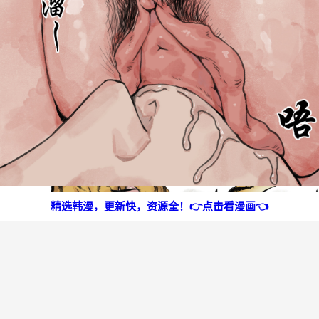
精选韩漫，更新快，资源全！👉点击看漫画👈