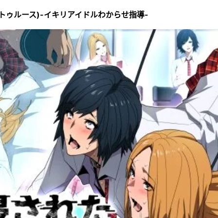
h(トゥルース)-イキリアイドルわからせ指導-