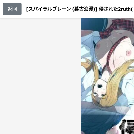
返回
[スパイラルブレーン (暮古浪漫)] 侵された2rut