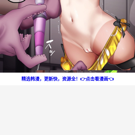
精选韩漫，更新快，资源全！👉点击看漫画👈