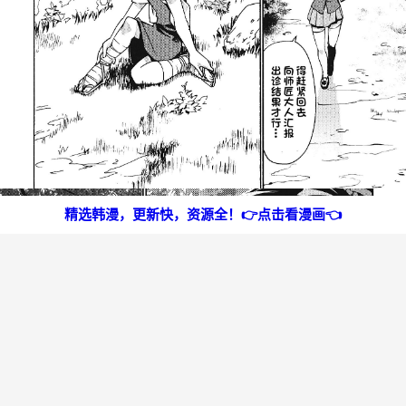
精选韩漫，更新快，资源全！👉点击看漫画👈