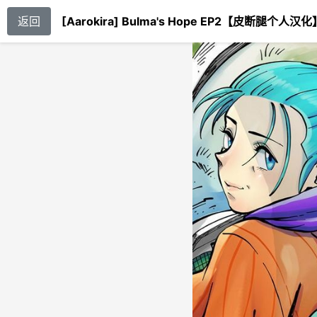
返回
[Aarokira] Bulma's Hope EP2【皮断腿个人汉化