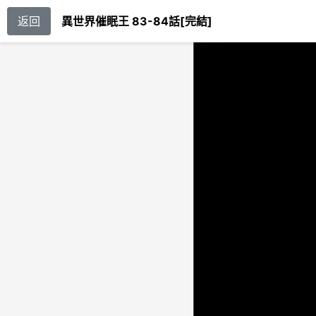
返回
異世界催眠王 83-84話[完結]