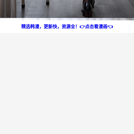
精选韩漫，更新快，资源全！👉点击看漫画👈