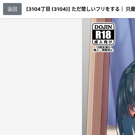
返回
[3104丁目 (3104)] ただ悲しいフリをする｜ 只是假