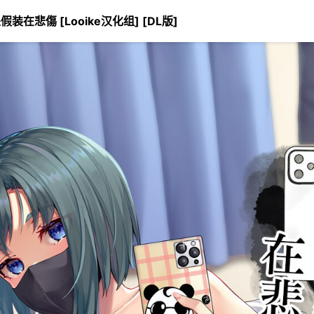
装在悲傷 [Looike汉化组] [DL版]