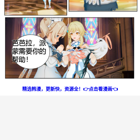
精选韩漫，更新快，资源全！👉点击看漫画👈