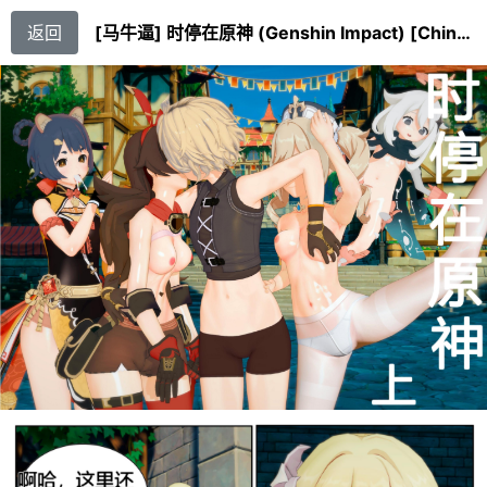
返回
[马牛逼] 时停在原神 (Genshin Impact) [Chinese]个人整合 [2520310]