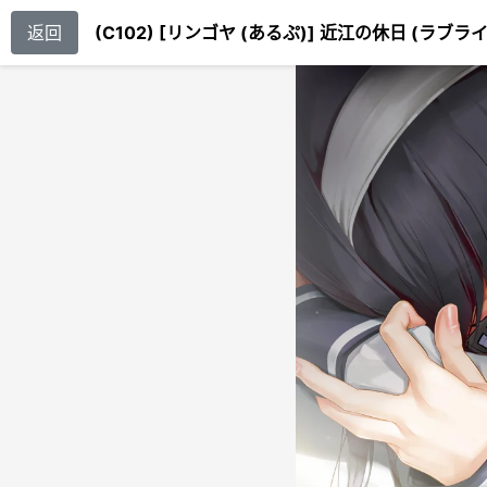
返回
(C102) [リンゴヤ (あるぷ)] 近江の休日 (ラブ