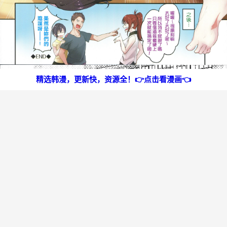
精选韩漫，更新快，资源全！👉点击看漫画👈