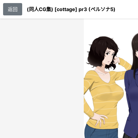
返回
(同人CG集) [cottage] pr3 (ペルソナ5)