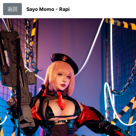
返回
Sayo Momo - Rapi