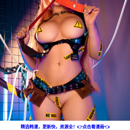
精选韩漫，更新快，资源全！👉点击看漫画👈