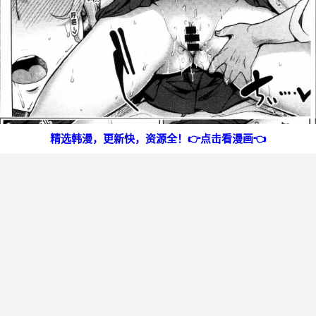
精选韩漫，更新快，资源全！👉点击看漫画👈