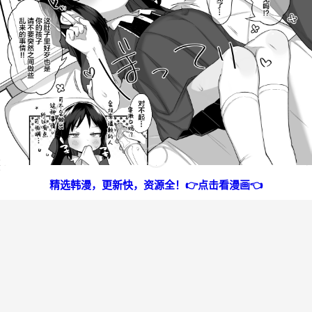
精选韩漫，更新快，资源全！👉点击看漫画👈