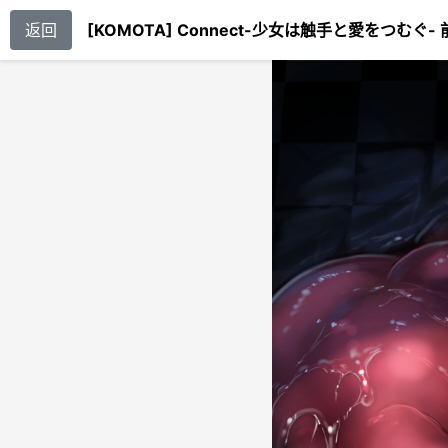
返回
[KOMOTA] Connect-少女は触手と愛をつむぐ- 