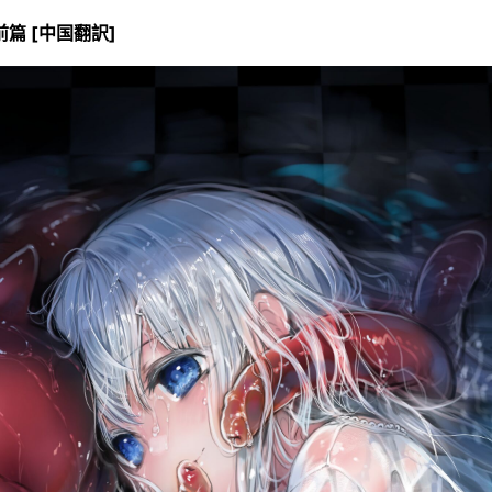
前篇 [中国翻訳]