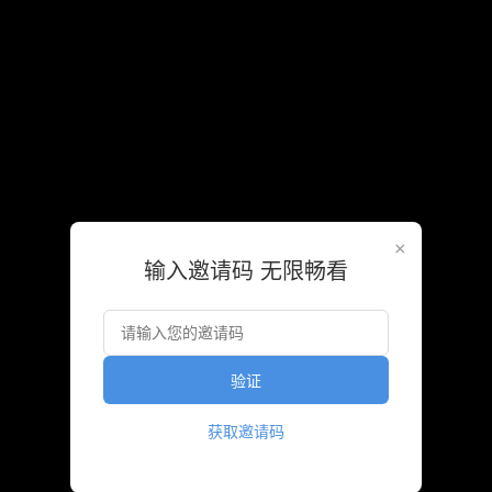
加载失败
加载失败
加载失败
加载失败
×
加载失败
输入邀请码 无限畅看
验证
获取邀请码