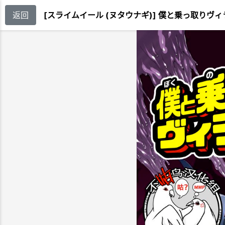
返回
[スライムイール (ヌタウナギ)] 僕と乗っ取りヴィラ