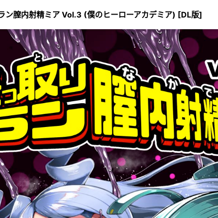
ン膣内射精ミア Vol.3 (僕のヒーローアカデミア) [DL版]