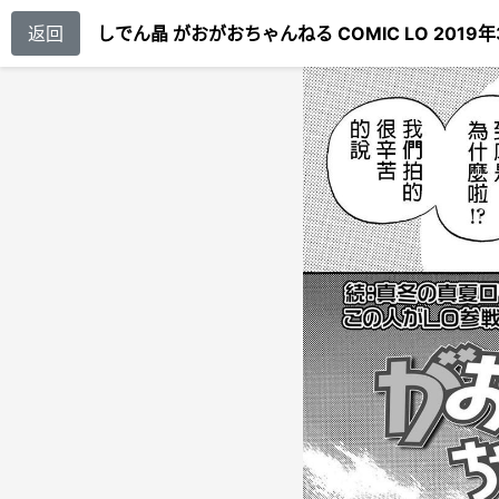
返回
しでん晶 がおがおちゃんねる COMIC LO 2019