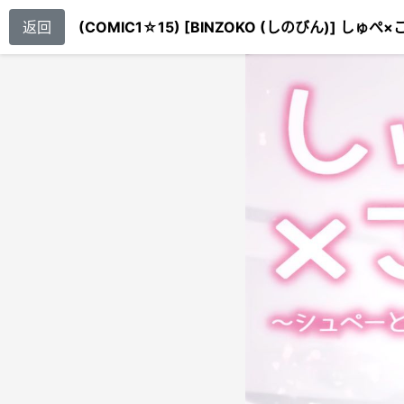
返回
(COMIC1☆15) [BINZOKO (しのびん)] 