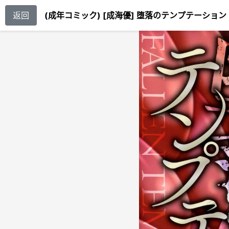
返回
(成年コミック) [成海優] 堕落のテンプテーション