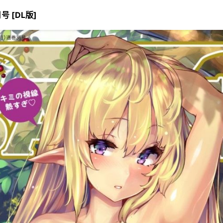
号 [DL版]