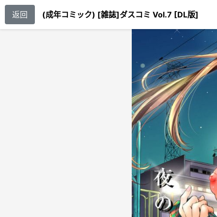
返回
(成年コミック) [雑誌]ダスコミ Vol.7 [DL版]