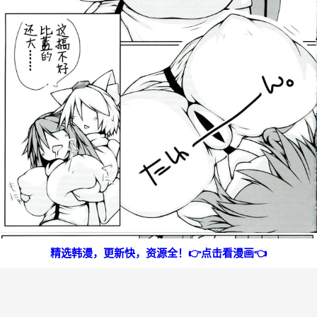
精选韩漫，更新快，资源全！👉点击看漫画👈