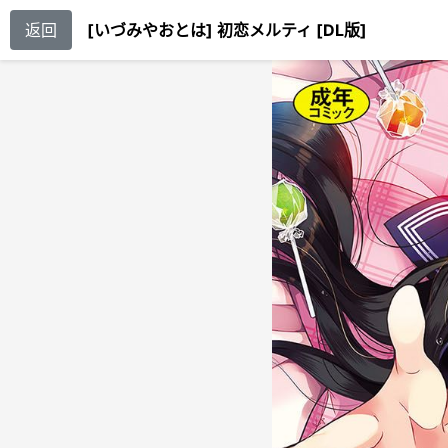
返回
[いづみやおとは] 初恋メルティ [DL版]