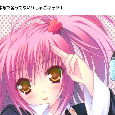
保健体育で習ってない! (しゅごキャラ!)